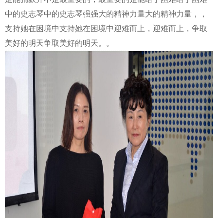
中的史志琴中的史志琴强强大的精神力量大的精神力量，，
支持她在困境中支持她在困境中迎难而上，迎难而上，争取
美好的明天争取美好的明天。。