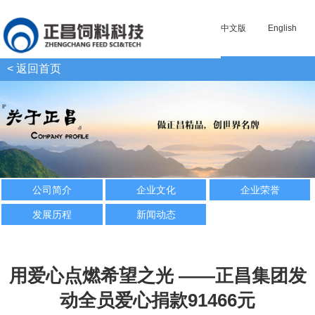
中文版
English
< 返回首页
公司简介
企业文化
企业荣誉
发展历程
新闻动态
用爱心点燃希望之光 ——正昌集团发
动全员爱心捐款91466元