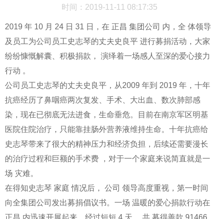
时间：2019-11-11 08:17:35
2019 年 10 月 24 日 31 日，在 正昌 集团公司 内，全 体领导
及员工为公司员工史志琴的丈夫史良平 进行募捐活动，大家
纷纷慷慨解囊、积极捐款， 演绎着一场感人至深的爱心接力
行动 。
公司员工史志琴的丈夫史良平，从2009 年到 2019 年，十年
抗癌经历了鼻咽癌两次复发、手术、大出血、数次肺部感
染，现在已彻底无法进食，生命垂危。目前在南京军区明基
医院住院治疗，只能靠挂肠外营养液维持生命。十年抗癌给
史志琴带来了很大的精神压力和经济负担，后续还需要漫长
的治疗过程和巨额的手术费 ，对于一个家庭来说简直就是一
场 灾难。
在得知史志琴 家庭 情况后， 公司 领导高度重视，第一时间
向全集团公司发出募捐倡议书。一场 温暖的爱心捐款行动在
正昌 内迅速开展起来。经过短短 4 天， 共 募得善款 91466